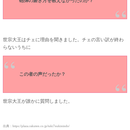
砲弾の磨き方を教えなかったのか？
世宗大王はチェに理由を聞きました。チェの言い訳が終わ
らないうちに
この者の声だったか？
世宗大王が誰かに質問しました。
出典：https://plaza.rakuten.co.jp/tuki7nukinindo/