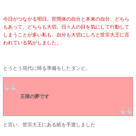
今日がつながる明日。世間体の自分と本来の自分、どちら
もあって、どちらも大切。日々人の目を気にして行動して
しまうことが多い私も、自分も大切にしろと世宗大王に言
われている気がしました。
とうとう現代に帰る準備をしたダンビ。
王様の夢です
と言い、世宗大王にある紙を手渡しました