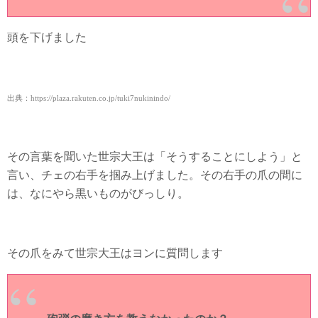
頭を下げました
出典：https://plaza.rakuten.co.jp/tuki7nukinindo/
その言葉を聞いた世宗大王は「そうすることにしよう」と
言い、チェの右手を掴み上げました。その右手の爪の間に
は、なにやら黒いものがびっしり。
その爪をみて世宗大王はヨンに質問します