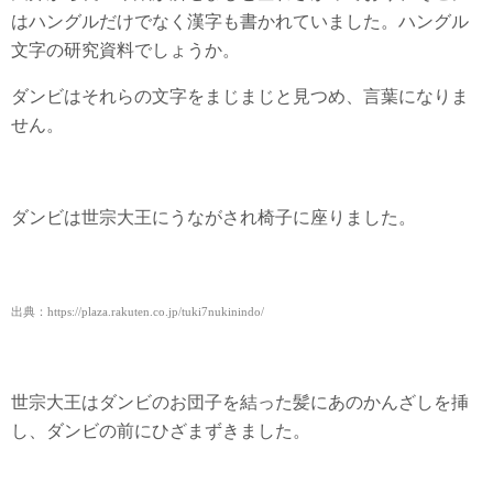
はハングルだけでなく漢字も書かれていました。ハングル
文字の研究資料でしょうか。
ダンビはそれらの文字をまじまじと見つめ、言葉になりま
せん。
ダンビは世宗大王にうながされ椅子に座りました。
出典：https://plaza.rakuten.co.jp/tuki7nukinindo/
世宗大王はダンビのお団子を結った髪にあのかんざしを挿
し、ダンビの前にひざまずきました。