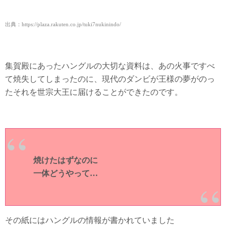
出典：https://plaza.rakuten.co.jp/tuki7nukinindo/
集賀殿にあったハングルの大切な資料は、あの火事ですべ
て焼失してしまったのに、現代のダンビが王様の夢がのっ
たそれを世宗大王に届けることができたのです。
焼けたはずなのに
一体どうやって…
その紙にはハングルの情報が書かれていました