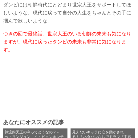
ダンビには朝鮮時代にとどまり世宗大王をサポートしてほ
しいような、現代に戻って自分の人生をちゃんとその手に
掴んで欲しいような。
つぎの回で最終話。世宗大王のいる朝鮮の未来も気になり
ますが、現代に戻ったダンビの未来も非常に気になりま
す。
あなたにオススメの記事
韓流四天王の今ってどうなの？ -
見えないキャラに心を動かされ
ぺ・ヨンジュン、イ・ビョンホンチ
る！？ネタバレなしでドラマ『主君