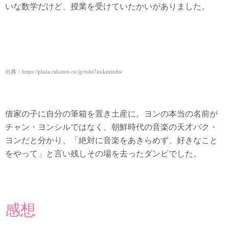
いな数学だけど、授業を受けていたかいがありました。
出典：https://plaza.rakuten.co.jp/tuki7nukinindo/
借家の子に自分の筆箱を置き土産に。ヨンの本当の名前が
チャン・ヨンシルではなく、朝鮮時代の音楽の天才パク・
ヨンだと分かり、「絶対に音楽をあきらめず、好きなこと
をやって」と言い残しその場を去ったダンビでした。
感想