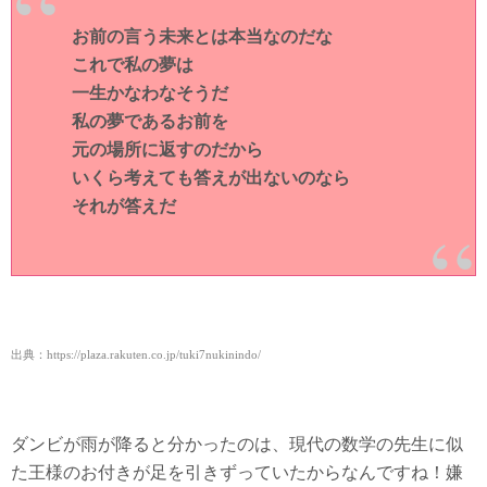
お前の言う未来とは本当なのだな
これで私の夢は
一生かなわなそうだ
私の夢であるお前を
元の場所に返すのだから
いくら考えても答えが出ないのなら
それが答えだ
出典：https://plaza.rakuten.co.jp/tuki7nukinindo/
ダンビが雨が降ると分かったのは、現代の数学の先生に似
た王様のお付きが足を引きずっていたからなんですね！嫌