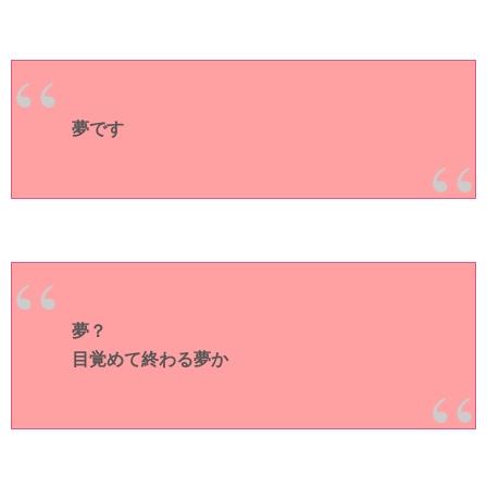
夢です
夢？
目覚めて終わる夢か