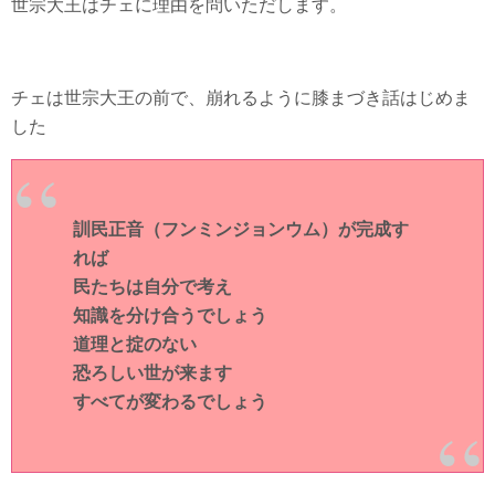
世宗大王はチェに理由を問いただします。
チェは世宗大王の前で、崩れるように膝まづき話はじめま
した
訓民正音（フンミンジョンウム）が完成す
れば
民たちは自分で考え
知識を分け合うでしょう
道理と掟のない
恐ろしい世が来ます
すべてが変わるでしょう